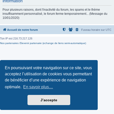
Information
Pour plusieurs raisons, dont l'inactivité du forum, les spams et le thème
insuffisamment personnalisé, le forum ferme temporairement... (Message du
10/01/2020)
Accueil de notre forum
Fuseau horaire sur
UTC
Ton IP est
216.73.217.126
Nos partenaires /Devenir partenaire (echange de liens semi-automatique)
En poursuivant votre navigation sur ce site, vous
acceptez l’utilisation de cookies vous permettant
de bénéficier d’une expérience de navigation
optimale.
En savoir plus…
J’accepte