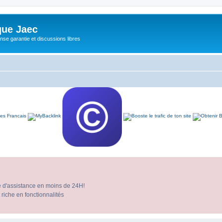
ue Jaec
se garantie et discussions libres
e d'assistance en moins de 24H!
 riche en fonctionnalités