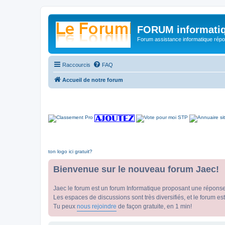
FORUM informatiq
Forum assistance informatique répon
Raccourcis
FAQ
Accueil de notre forum
ton logo ici gratuit?
Bienvenue sur le nouveau forum Jaec!
Jaec le forum est un forum Informatique proposant une répons
Les espaces de discussions sont très diversifiés, et le forum est
Tu peux
nous rejoindre
de façon gratuite, en 1 min!