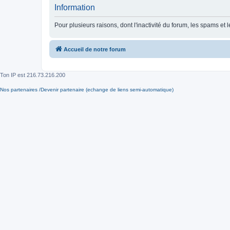
Information
Pour plusieurs raisons, dont l'inactivité du forum, les spams 
Accueil de notre forum
Ton IP est
216.73.216.200
Nos partenaires /Devenir partenaire (echange de liens semi-automatique)