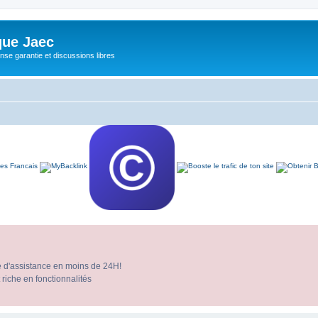
ue Jaec
se garantie et discussions libres
e d'assistance en moins de 24H!
 riche en fonctionnalités