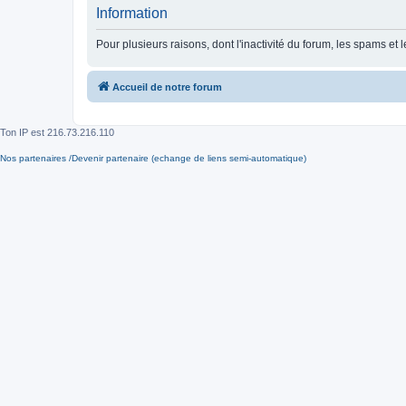
Information
Pour plusieurs raisons, dont l'inactivité du forum, les spams 
Accueil de notre forum
Ton IP est
216.73.216.110
Nos partenaires /Devenir partenaire (echange de liens semi-automatique)