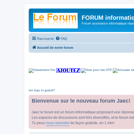
FORUM informatiq
Forum assistance informatique répon
Raccourcis
FAQ
Accueil de notre forum
ton logo ici gratuit?
Bienvenue sur le nouveau forum Jaec!
Jaec le forum est un forum Informatique proposant une répons
Les espaces de discussions sont très diversifiés, et le forum est
Tu peux
nous rejoindre
de façon gratuite, en 1 min!