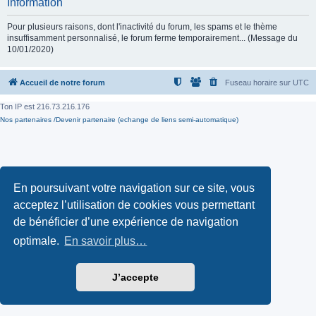
Information
Pour plusieurs raisons, dont l'inactivité du forum, les spams et le thème
insuffisamment personnalisé, le forum ferme temporairement... (Message du
10/01/2020)
Accueil de notre forum
Fuseau horaire sur
UTC
Ton IP est
216.73.216.176
Nos partenaires /Devenir partenaire (echange de liens semi-automatique)
En poursuivant votre navigation sur ce site, vous
acceptez l’utilisation de cookies vous permettant
de bénéficier d’une expérience de navigation
optimale.
En savoir plus…
J’accepte