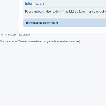
Information
Pour plusieurs raisons, dont l'inactivité du forum, les spams 
Accueil de notre forum
Ton IP est
216.73.216.116
Nos partenaires /Devenir partenaire (echange de liens semi-automatique)