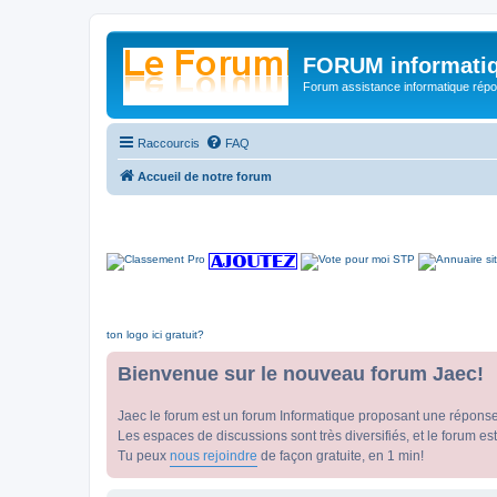
FORUM informatiq
Forum assistance informatique répon
Raccourcis
FAQ
Accueil de notre forum
ton logo ici gratuit?
Bienvenue sur le nouveau forum Jaec!
Jaec le forum est un forum Informatique proposant une répons
Les espaces de discussions sont très diversifiés, et le forum est
Tu peux
nous rejoindre
de façon gratuite, en 1 min!