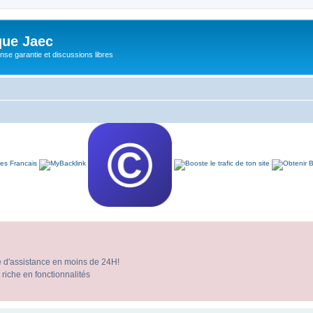
ue Jaec
se garantie et discussions libres
e d'assistance en moins de 24H!
 riche en fonctionnalités