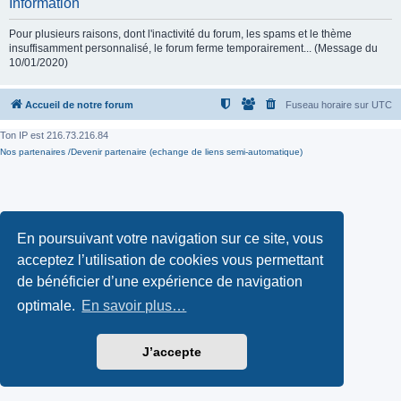
Information
Pour plusieurs raisons, dont l'inactivité du forum, les spams et le thème
insuffisamment personnalisé, le forum ferme temporairement... (Message du
10/01/2020)
Accueil de notre forum
Fuseau horaire sur
UTC
Ton IP est
216.73.216.84
Nos partenaires /Devenir partenaire (echange de liens semi-automatique)
En poursuivant votre navigation sur ce site, vous
acceptez l’utilisation de cookies vous permettant
de bénéficier d’une expérience de navigation
optimale.
En savoir plus…
J’accepte