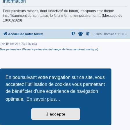
Information
Pour plusieurs raisons, dont l'inactivité du forum, les spams et le thème
insuffisamment personnalisé, le forum ferme temporairement... (Message du
10/01/2020)
Accueil de notre forum
Fuseau horaire sur
UTC
Ton IP est
216.73.216.193
Nos partenaires /Devenir partenaire (echange de liens semi-automatique)
En poursuivant votre navigation sur ce site, vous
acceptez l’utilisation de cookies vous permettant
de bénéficier d’une expérience de navigation
optimale.
En savoir plus…
J’accepte