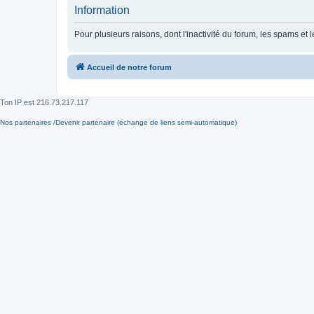
Information
Pour plusieurs raisons, dont l'inactivité du forum, les spams 
Accueil de notre forum
Ton IP est
216.73.217.117
Nos partenaires /Devenir partenaire (echange de liens semi-automatique)