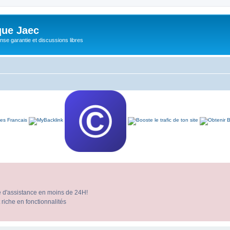
ue Jaec
se garantie et discussions libres
e d'assistance en moins de 24H!
 riche en fonctionnalités