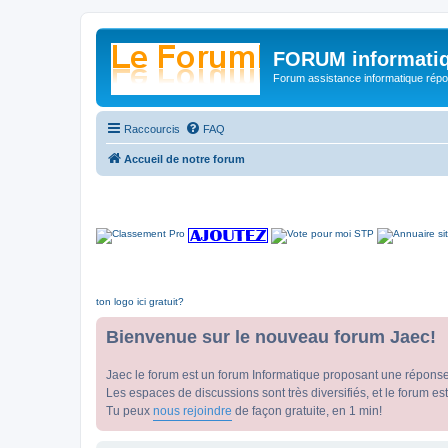
FORUM informatiq
Forum assistance informatique répon
Raccourcis
FAQ
Accueil de notre forum
ton logo ici gratuit?
Bienvenue sur le nouveau forum Jaec!
Jaec le forum est un forum Informatique proposant une répons
Les espaces de discussions sont très diversifiés, et le forum est
Tu peux
nous rejoindre
de façon gratuite, en 1 min!