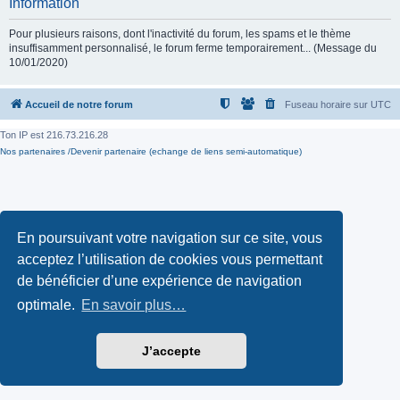
Information
Pour plusieurs raisons, dont l'inactivité du forum, les spams et le thème
insuffisamment personnalisé, le forum ferme temporairement... (Message du
10/01/2020)
Accueil de notre forum
Fuseau horaire sur
UTC
Ton IP est
216.73.216.28
Nos partenaires /Devenir partenaire (echange de liens semi-automatique)
En poursuivant votre navigation sur ce site, vous
acceptez l’utilisation de cookies vous permettant
de bénéficier d’une expérience de navigation
optimale.
En savoir plus…
J’accepte