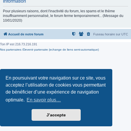
Information
Pour plusieurs raisons, dont l'inactivité du forum, les spams et le thème
insuffisamment personnalisé, le forum ferme temporairement... (Message du
10/01/2020)
Accueil de notre forum
Fuseau horaire sur
UTC
Ton IP est
216.73.216.191
Nos partenaires /Devenir partenaire (echange de liens semi-automatique)
En poursuivant votre navigation sur ce site, vous
acceptez l’utilisation de cookies vous permettant
de bénéficier d’une expérience de navigation
optimale.
En savoir plus…
J’accepte