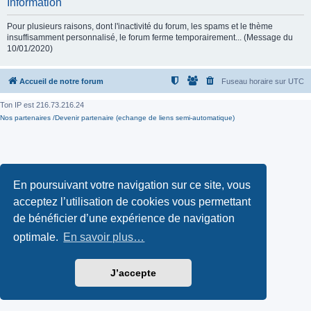
Information
Pour plusieurs raisons, dont l'inactivité du forum, les spams et le thème
insuffisamment personnalisé, le forum ferme temporairement... (Message du
10/01/2020)
Accueil de notre forum
Fuseau horaire sur
UTC
Ton IP est
216.73.216.24
Nos partenaires /Devenir partenaire (echange de liens semi-automatique)
En poursuivant votre navigation sur ce site, vous
acceptez l’utilisation de cookies vous permettant
de bénéficier d’une expérience de navigation
optimale.
En savoir plus…
J’accepte